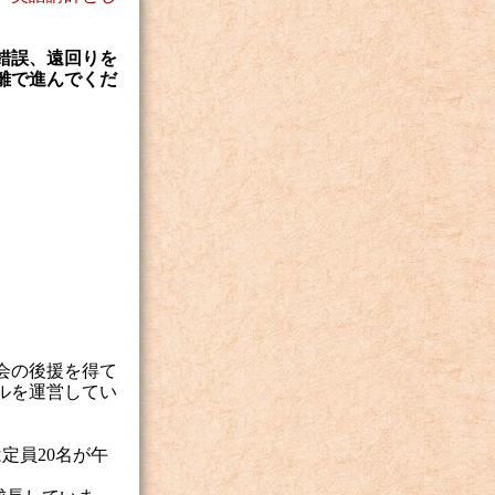
錯誤、遠回りを
離で進んでくだ
会の後援を得て
ルを運営してい
定員20名が午