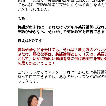
勿論、その通り！英語講師は本当に魅力的なお仕事
であれば、英語講師ほど英語に近く体で喜びを覚え
いかもしれません。
でも！！
英語が出来れば、それだけでデキル英語講師になれ
英語が好きなら、それだけで英語教室を運営できま
答えはNOです！
講師研修などを受けても、それは「教え方のノウハ
ぶだけ。肝心な事は、英語講師として（又は、英語
として）いかに幅広い知識を身に付け感受性を豊か
を磨くかということ！
これをしっかりとマスターすれば、あなたは英語講
持って自立できますし、あなのたレッスンや教室の
ってきます。