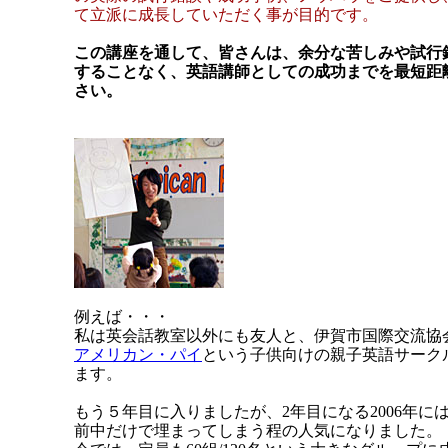
て立派に成長していただく事が目的です。
この講座を通して、皆さんは、余分な苦しみや試行
することなく、英語講師としての成功までを最短距
さい。
例えば・・・
私は英会話教室以外にも友人と、伊賀市国際交流協
アメリカン・パイ
という子供向けの親子英語サーク
ます。
もう５年目に入りましたが、2年目になる2006年には
前中だけで埋まってしまう程の人気になりました。