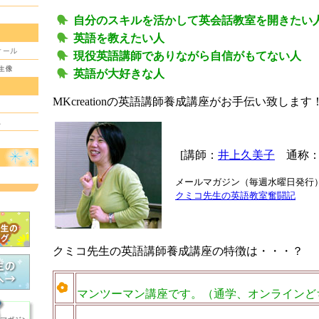
自分のスキルを活かして英会話教室を開きたい
英語を教えたい人
現役英語講師でありながら自信がもてない人
英語が大好きな人
MKcreationの英語講師養成講座がお手伝い致します
[講師：
井上久美子
通称：
メールマガジン（毎週水曜日発行
クミコ先生の英語教室奮闘記
クミコ先生の英語講師養成講座の特徴は・・・？
マンツーマン講座です。（通学、オンラインど