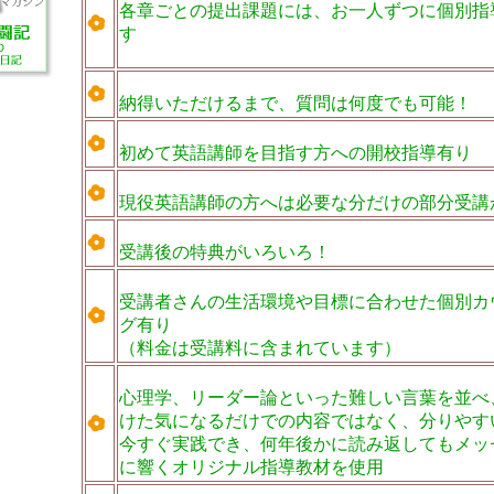
各章ごとの提出課題には、お一人ずつに個別指
す
納得いただけるまで、質問は何度でも可能！
初めて英語講師を目指す方への開校指導有り
現役英語講師の方へは必要な分だけの部分受講
受講後の特典がいろいろ！
受講者さんの生活環境や目標に合わせた個別カ
グ有り
（料金は受講料に含まれています）
心理学、リーダー論といった難しい言葉を並べ
けた気になるだけでの内容ではなく、分りやす
今すぐ実践でき、何年後かに読み返してもメッ
に響くオリジナル指導教材を使用